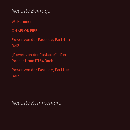
Neueste Beiträge
Willkommen
ON AIR ON FIRE
Power von der Eastside, Part 4 im
BAIZ
„Power von der Eastside“ – Der
Podcast zum DT64-Buch
Power von der Eastside, Part III im
BAIZ
Neueste Kommentare