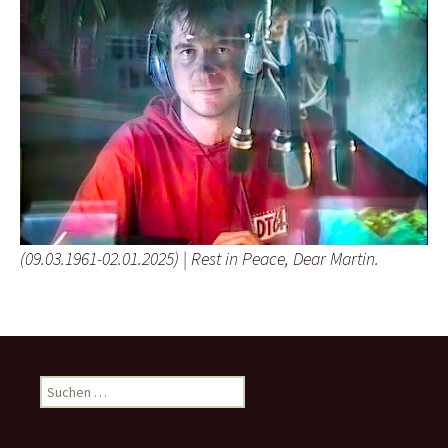
(09.03.1961-02.01.2025) | Rest in Peace, Dear Martin.
Suchen
nach: