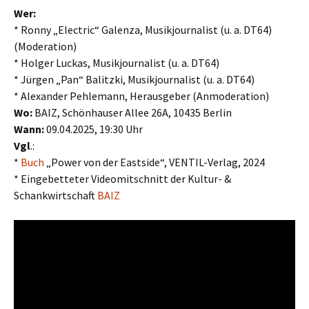
Wer:
* Ronny „Electric“ Galenza, Musikjournalist (u. a. DT64)
(Moderation)
* Holger Luckas, Musikjournalist (u. a. DT64)
* Jürgen „Pan“ Balitzki, Musikjournalist (u. a. DT64)
* Alexander Pehlemann, Herausgeber (Anmoderation)
Wo:
BAIZ, Schönhauser Allee 26A, 10435 Berlin
Wann:
09.04.2025, 19:30 Uhr
Vgl
.:
*
Buch
„Power von der Eastside“, VENTIL-Verlag, 2024
* Eingebetteter Videomitschnitt der Kultur- &
Schankwirtschaft
BAIZ