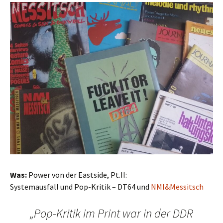
Was:
Power von der Eastside, Pt.II:
Systemausfall und Pop-Kritik – DT64 und
NMI&Messitsch
„Pop-Kritik im Print war in der DDR