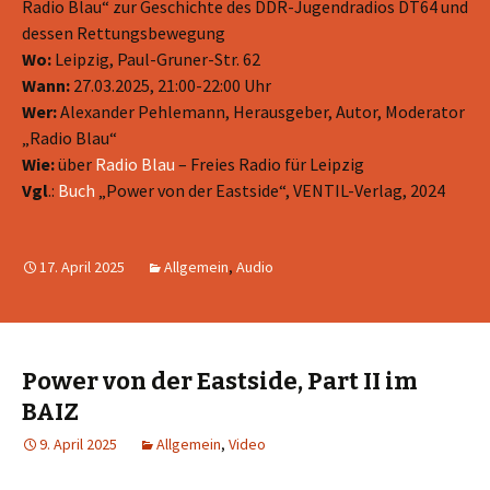
Radio Blau“ zur Geschichte des DDR-Jugendradios DT64 und
dessen Rettungsbewegung
Wo:
Leipzig, Paul-Gruner-Str. 62
Wann:
27.03.2025, 21:00-22:00 Uhr
Wer:
Alexander Pehlemann, Herausgeber, Autor, Moderator
„Radio Blau“
Wie:
über
Radio Blau
– Freies Radio für Leipzig
Vgl
.:
Buch
„Power von der Eastside“, VENTIL-Verlag, 2024
17. April 2025
Allgemein
,
Audio
Power von der Eastside, Part II im
BAIZ
9. April 2025
Allgemein
,
Video